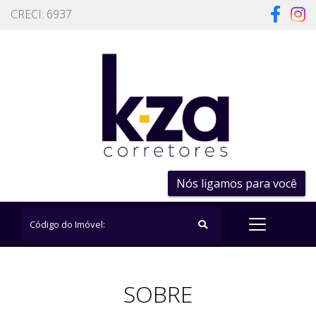
CRECI: 6937
Nós ligamos para você
SOBRE