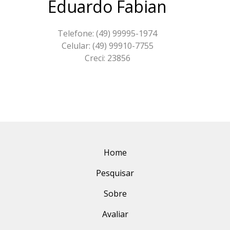
Eduardo Fabian
Telefone: (49) 99995-1974
Celular: (49) 99910-7755
Creci: 23856
Home
Pesquisar
Sobre
Avaliar