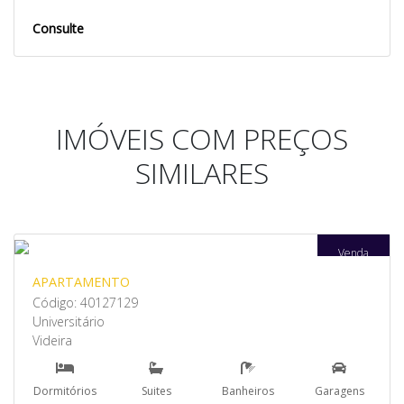
Consulte
IMÓVEIS COM PREÇOS
SIMILARES
Venda
APARTAMENTO
Código: 40127129
Universitário
Videira
Dormitórios
Suites
Banheiros
Garagens