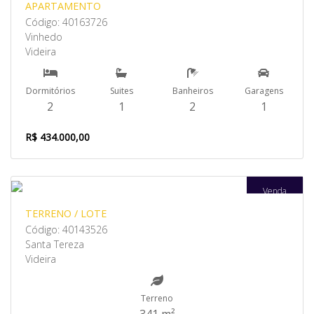
APARTAMENTO
Código: 40163726
Vinhedo
Videira
Dormitórios
Suites
Banheiros
Garagens
2
1
2
1
R$ 434.000,00
Venda
TERRENO / LOTE
Código: 40143526
Santa Tereza
Videira
Terreno