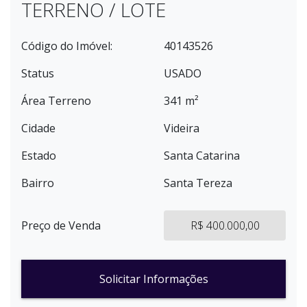
TERRENO / LOTE
Código do Imóvel:
40143526
Status
USADO
Área Terreno
341 m²
Cidade
Videira
Estado
Santa Catarina
Bairro
Santa Tereza
Preço de Venda
R$ 400.000,00
Solicitar Informações