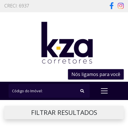
CRECI: 6937
Nós ligamos para você
FILTRAR RESULTADOS