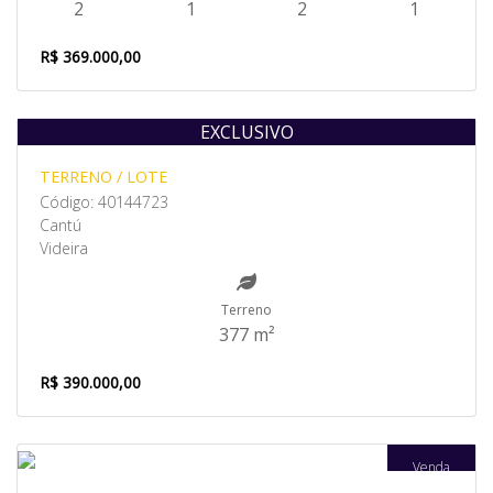
2
1
2
1
R$ 369.000,00
EXCLUSIVO
Venda
TERRENO / LOTE
Código: 40144723
Cantú
Videira
Terreno
377 m²
R$ 390.000,00
Venda