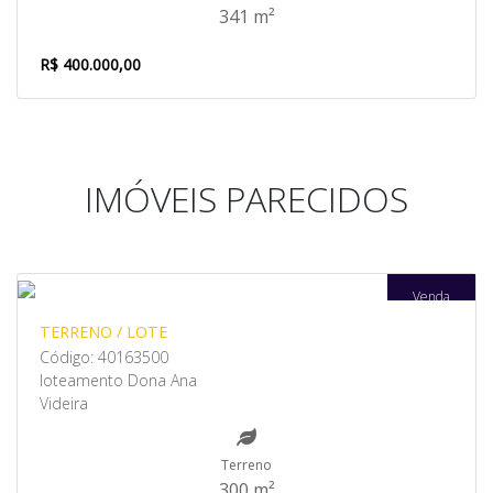
341 m²
R$ 400.000,00
IMÓVEIS PARECIDOS
Venda
TERRENO / LOTE
Código: 40163500
loteamento Dona Ana
Videira
Terreno
300 m²