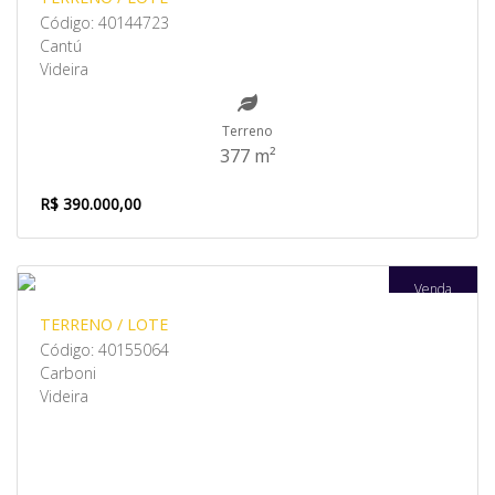
Código: 40144723
Cantú
Videira
Terreno
377 m²
R$ 390.000,00
Venda
TERRENO / LOTE
Código: 40155064
Carboni
Videira