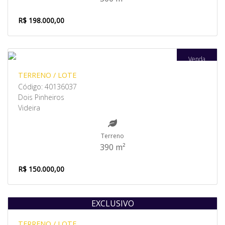
R$ 198.000,00
Venda
TERRENO / LOTE
Código: 40136037
Dois Pinheiros
Videira
Terreno
390 m²
R$ 150.000,00
EXCLUSIVO
Venda
TERRENO / LOTE