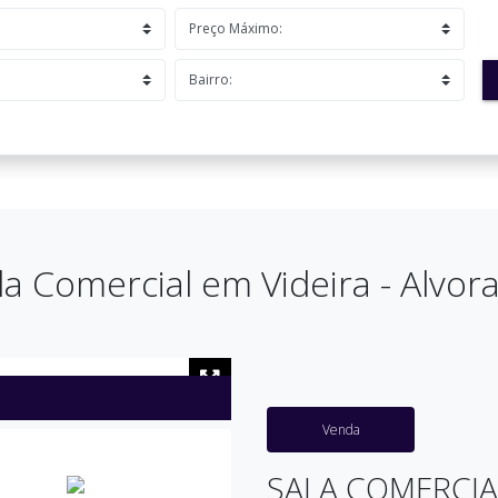
la Comercial em Videira - Alvor
Venda
SALA COMERCIA