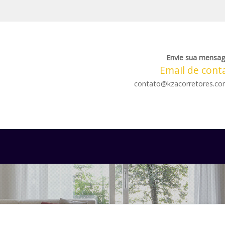
Envie sua mensa
Email de cont
contato@kzacorretores.co