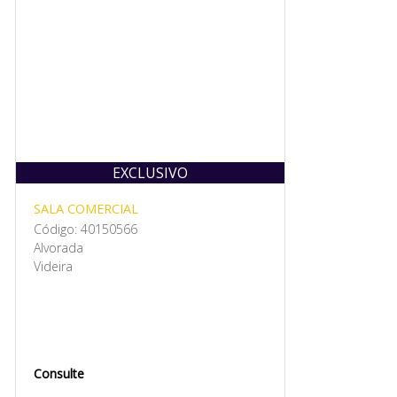
EXCLUSIVO
SALA COMERCIAL
Código: 40150566
Alvorada
Videira
Consulte