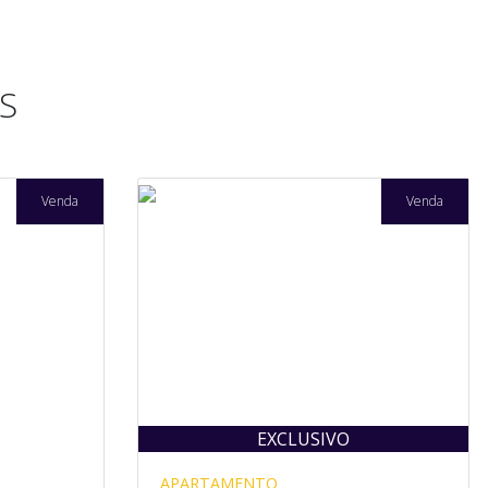
S
Venda
Venda
EXCLUSIVO
APARTAMENTO