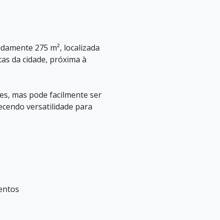
amente 275 m², localizada
as da cidade, próxima à
es, mas pode facilmente ser
cendo versatilidade para
mentos