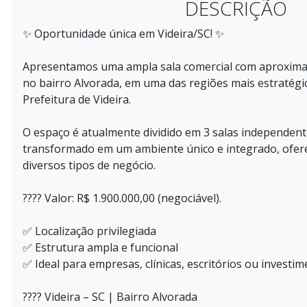
DESCRIÇÃO
✨ Oportunidade única em Videira/SC! ✨
Apresentamos uma ampla sala comercial com aproximad
no bairro Alvorada, em uma das regiões mais estratégic
Prefeitura de Videira.
O espaço é atualmente dividido em 3 salas independent
transformado em um ambiente único e integrado, ofere
diversos tipos de negócio.
???? Valor: R$ 1.900.000,00 (negociável).
✅ Localização privilegiada
✅ Estrutura ampla e funcional
✅ Ideal para empresas, clínicas, escritórios ou investi
???? Videira – SC | Bairro Alvorada