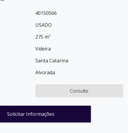
40150566
USADO
275 m²
Videira
Santa Catarina
Alvorada
Consulte
Solicitar Informações