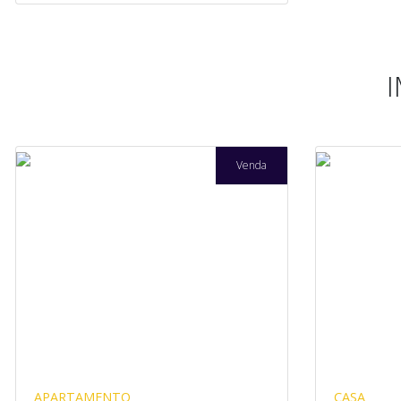
Venda
APARTAMENTO
CASA