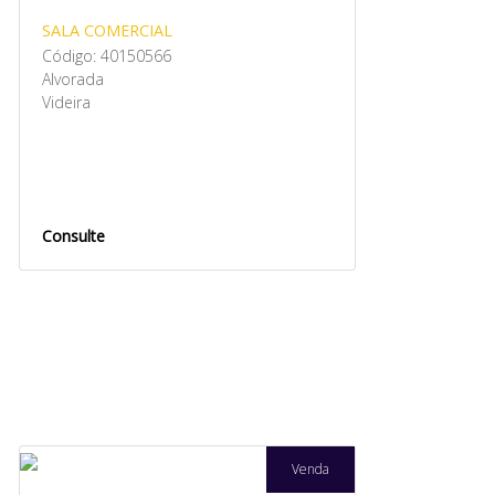
SALA COMERCIAL
Código: 40150566
Alvorada
Videira
Consulte
Venda