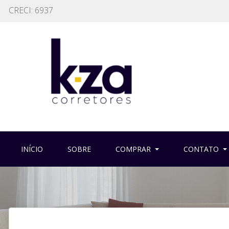
CRECI: 6937
(CURRENT)
(CURRENT)
INÍCIO
SOBRE
COMPRAR
CONTATO