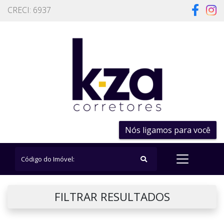
CRECI: 6937
Nós ligamos para você
FILTRAR RESULTADOS