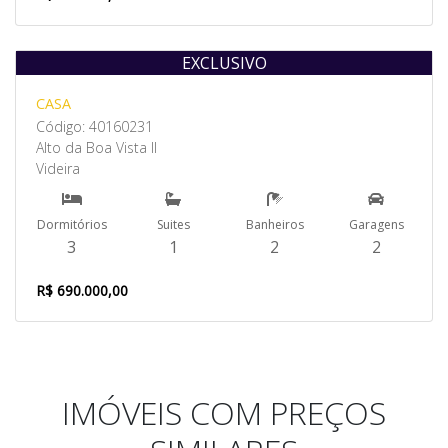
EXCLUSIVO
Venda
CASA
Código: 40160231
Alto da Boa Vista II
Videira
Dormitórios
Suites
Banheiros
Garagens
3
1
2
2
R$ 690.000,00
IMÓVEIS COM PREÇOS