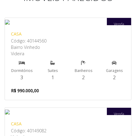
Venda
CASA
Código: 40144560
Bairro Vinhedo
Videira
Dormitórios
Suites
Banheiros
Garagens
3
1
2
2
R$ 990.000,00
Venda
CASA
Código: 40149082