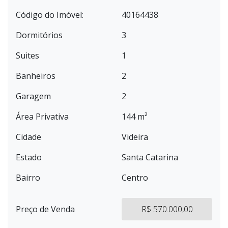
Código do Imóvel:
40164438
Dormitórios
3
Suites
1
Banheiros
2
Garagem
2
Área Privativa
144 m²
Cidade
Videira
Estado
Santa Catarina
Bairro
Centro
Preço de Venda
R$ 570.000,00