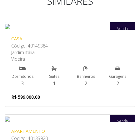
SIMILARES
Venda
CASA
Código: 40149384
Jardim Itália
Videira
Dormitórios
Suites
Banheiros
Garagens
3
1
2
2
R$ 599.000,00
Venda
APARTAMENTO
Código: 40133920