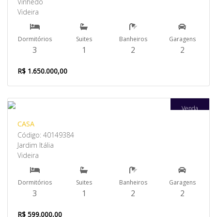
Vinhedo
Videira
Dormitórios
Suites
Banheiros
Garagens
3
1
2
2
R$ 1.650.000,00
Venda
CASA
Código: 40149384
Jardim Itália
Videira
Dormitórios
Suites
Banheiros
Garagens
3
1
2
2
R$ 599.000,00