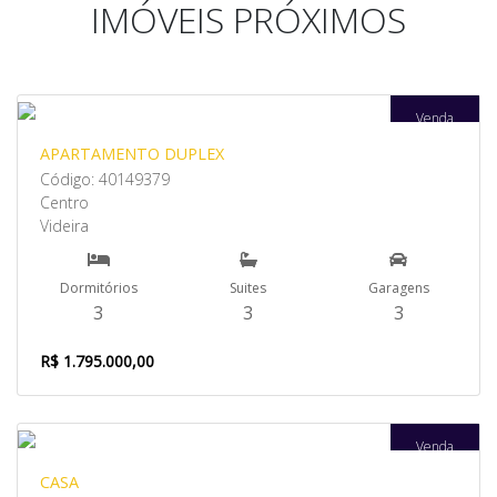
IMÓVEIS PRÓXIMOS
Venda
APARTAMENTO DUPLEX
Código: 40149379
Centro
Videira
Dormitórios
Suites
Garagens
3
3
3
R$ 1.795.000,00
Venda
CASA