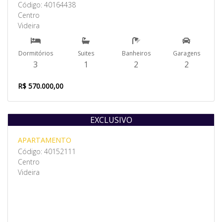
Código: 40164438
Centro
Videira
Dormitórios
Suites
Banheiros
Garagens
3
1
2
2
R$ 570.000,00
EXCLUSIVO
Venda
APARTAMENTO
Código: 40152111
Centro
Videira