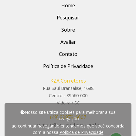
Home
Pesquisar
Sobre
Avaliar
Contato
Política de Privacidade
KZA Corretores
Rua Saul Bransalise, 1688
Centro - 89560-000
Videira / SC
Nosso site utiliza cookies para melhorar a sua
(49) 99979-6007
navegação
contato@kzacorretores.com.br
ao continuar navegando entendemos que você concorda
com a nossa
Política de Privacidade