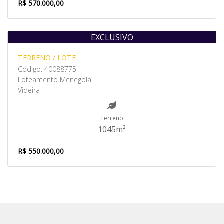
R$ 570.000,00
EXCLUSIVO
Venda
TERRENO / LOTE
Código: 40088775
Loteamento Menegola
Videira
Terreno
1045m²
R$ 550.000,00